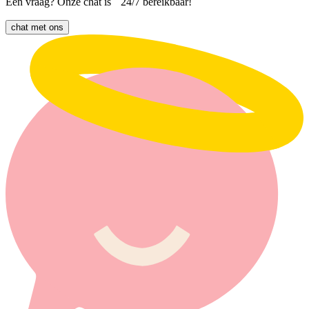
Een vraag? Onze chat is 24/7 bereikbaar!
chat met ons