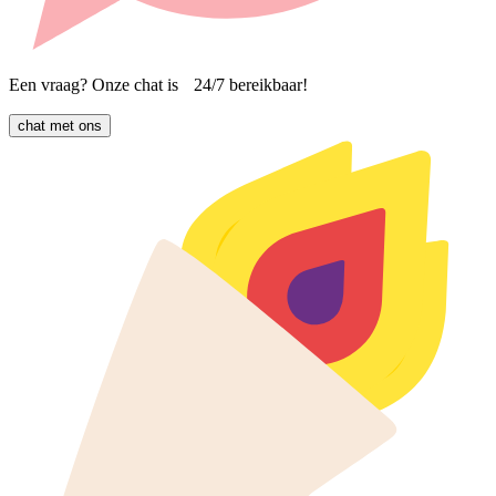
Een vraag? Onze chat is 24/7 bereikbaar!
chat met ons