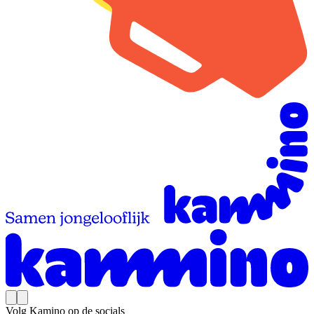
Volg Kamino op de socials