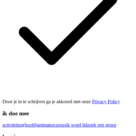
Door je in te schrijven ga je akkoord met onze
Privacy Policy
ik doe mee
activiteiten
(hoofd)animatorcursus
ik word lid
zoek een groep