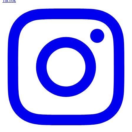
TikTok