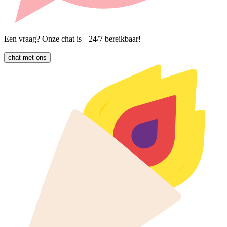
Een vraag? Onze chat is 24/7 bereikbaar!
chat met ons