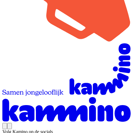
Volg Kamino op de socials