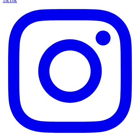
TikTok