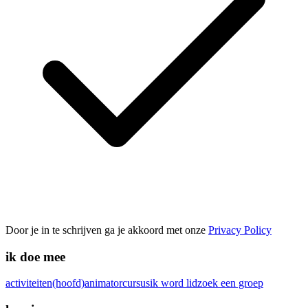
Door je in te schrijven ga je akkoord met onze
Privacy Policy
ik doe mee
activiteiten
(hoofd)animatorcursus
ik word lid
zoek een groep