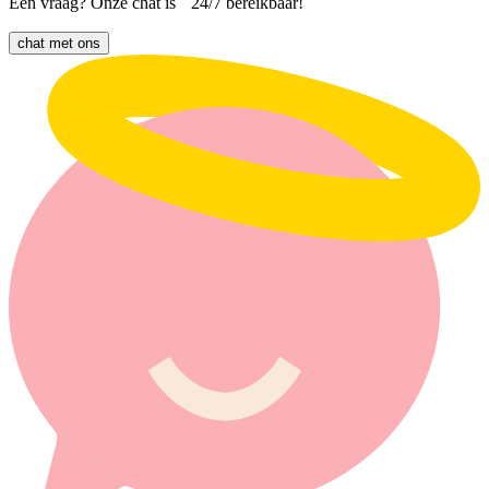
Een vraag? Onze chat is 24/7 bereikbaar!
chat met ons