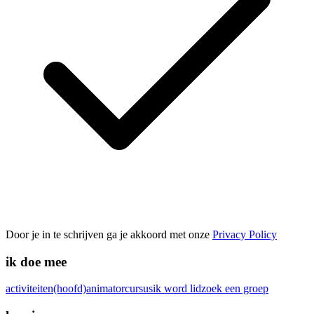
Door je in te schrijven ga je akkoord met onze
Privacy Policy
ik doe mee
activiteiten
(hoofd)animatorcursus
ik word lid
zoek een groep