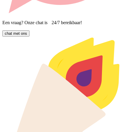
Een vraag? Onze chat is 24/7 bereikbaar!
chat met ons