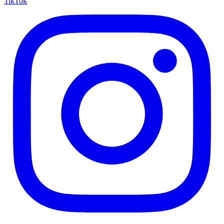
TikTok