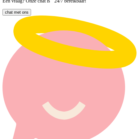
Een vraag? Onze chat is 24/7 bereikbaar!
chat met ons