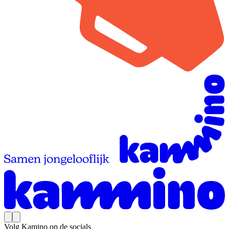
Volg Kamino op de socials