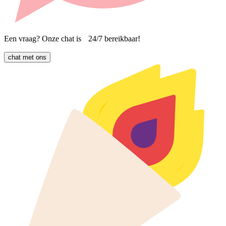
Een vraag? Onze chat is 24/7 bereikbaar!
chat met ons