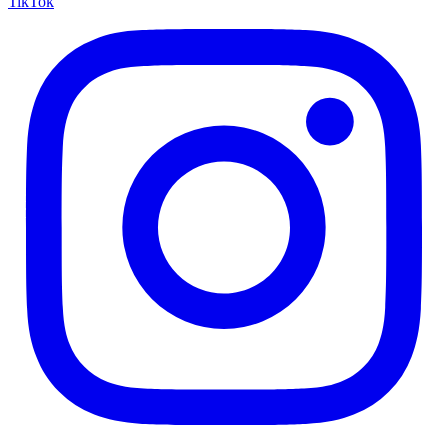
TikTok