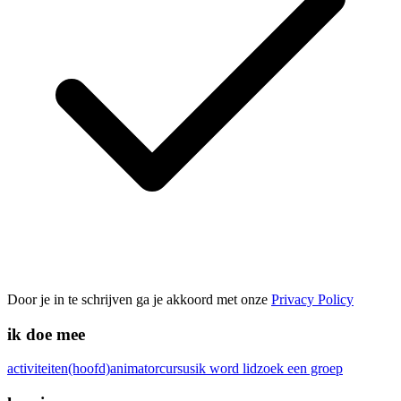
Door je in te schrijven ga je akkoord met onze
Privacy Policy
ik doe mee
activiteiten
(hoofd)animatorcursus
ik word lid
zoek een groep