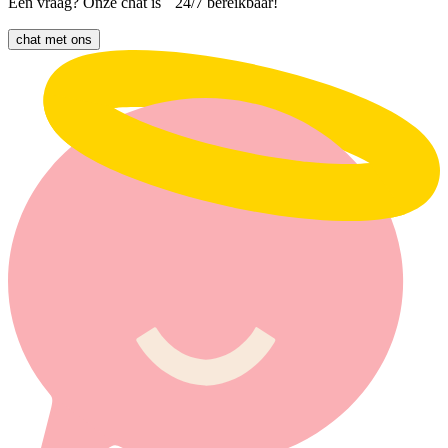
Een vraag? Onze chat is 24/7 bereikbaar!
chat met ons