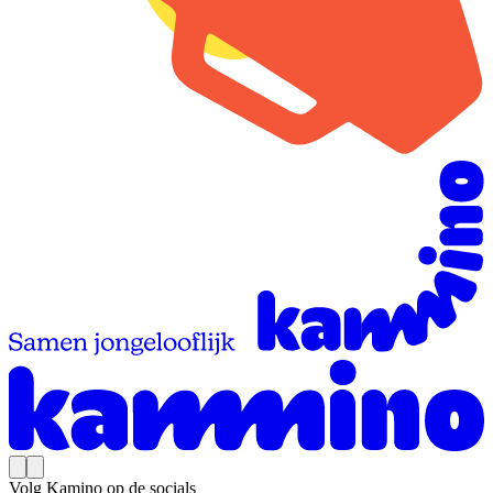
Volg Kamino op de socials