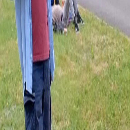
Ben jij al deel van onze jongelooflijk warme Klub?
Word lid van Kami