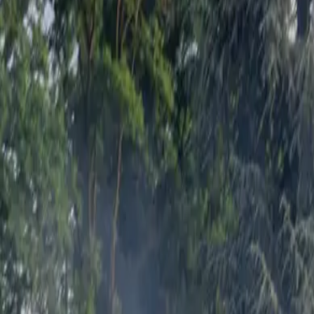
Ben jij al deel van onze jongelooflijk warme Klub?
Word lid van Kami