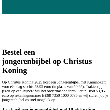
Bestel een
jongerenbijbel
op Christus
Koning
Op Christus Koning 2025 kost een Jongerenbijbel met Kaminokaft
voor één dag slechts
53,95 euro (in plaats van 59,65). Trakteer jij
jezelf op een Bijbel? Vul het onderstaande formulier in, stort 53,95
euro op rekeningnummer BE89 7350 1000 0785 en wij sturen jou je
jongerenbijbel zo snel mogelijk op.
Ja, ik wil een jongerenbijbel met 10 % korting