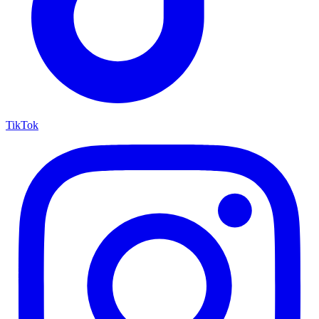
TikTok