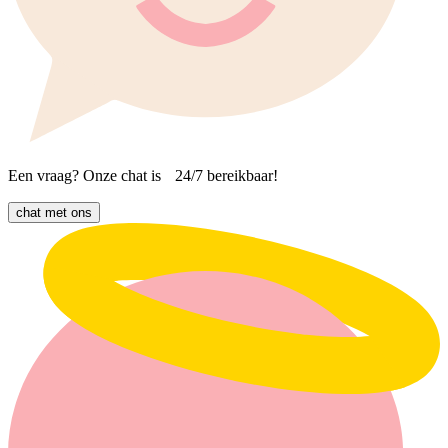
Een vraag? Onze chat is 24/7 bereikbaar!
chat met ons