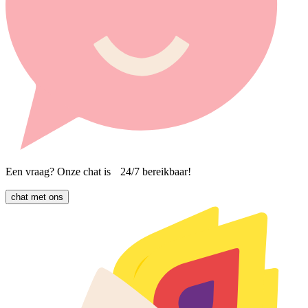
Een vraag? Onze chat is 24/7 bereikbaar!
chat met ons