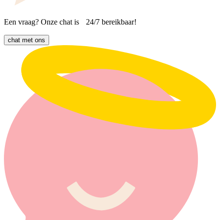
Een vraag? Onze chat is 24/7 bereikbaar!
chat met ons