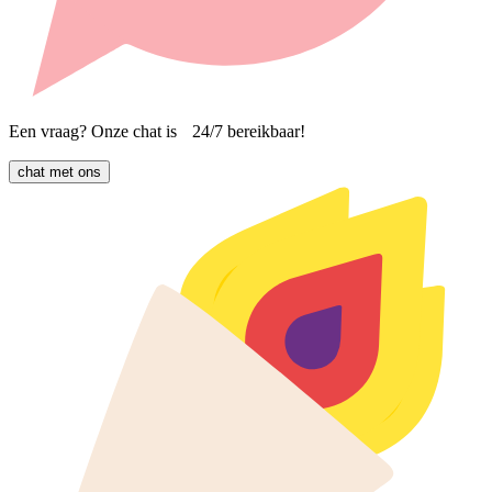
Een vraag? Onze chat is 24/7 bereikbaar!
chat met ons