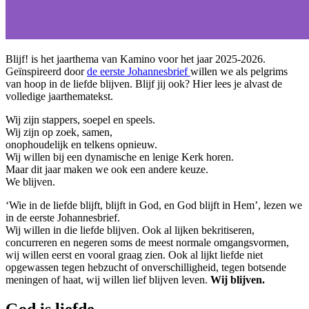
Blijf! is het jaarthema van Kamino voor het jaar 2025-2026.
Geïnspireerd door
de eerste Johannesbrief
willen we als pelgrims
van hoop in de liefde blijven. Blijf jij ook? Hier lees je alvast de
volledige jaarthematekst.
Wij zijn stappers, soepel en speels.
Wij zijn op zoek, samen,
onophoudelijk en telkens opnieuw.
Wij willen bij een dynamische en lenige Kerk horen.
Maar dit jaar maken we ook een andere keuze.
We blijven.
‘Wie in de liefde blijft, blijft in God, en God blijft in Hem’, lezen we
in de eerste Johannesbrief.
Wij willen in die liefde blijven. Ook al lijken bekritiseren,
concurreren en negeren soms de meest normale omgangsvormen,
wij willen eerst en vooral graag zien. Ook al lijkt liefde niet
opgewassen tegen hebzucht of onverschilligheid, tegen botsende
meningen of haat, wij willen lief blijven leven.
Wij blijven.