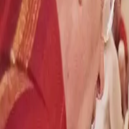
Ben jij al deel van onze jongelooflijk warme Klub?
Word lid van Kami