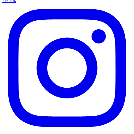
TikTok