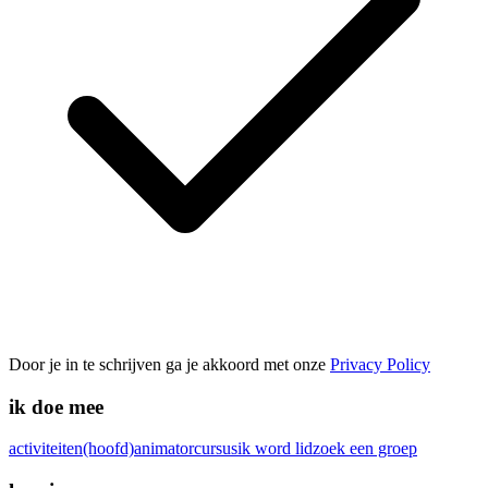
Door je in te schrijven ga je akkoord met onze
Privacy Policy
ik doe mee
activiteiten
(hoofd)animatorcursus
ik word lid
zoek een groep