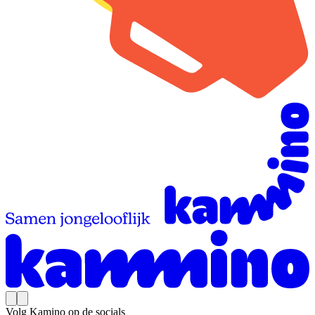
Volg Kamino op de socials