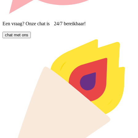
Een vraag? Onze chat is 24/7 bereikbaar!
chat met ons