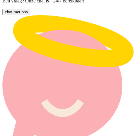
Een vraag? Onze chat is 24/7 bereikbaar!
chat met ons