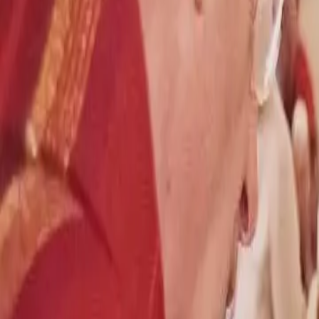
Ben jij al deel van onze jongelooflijk warme Klub?
Word lid van Kami