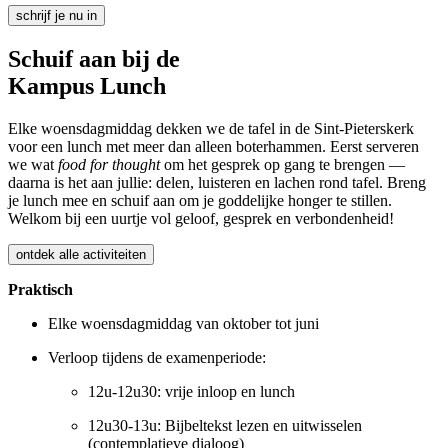
schrijf je nu in
Schuif aan bij de
Kampus Lunch
Elke woensdagmiddag dekken we de tafel in de Sint-Pieterskerk
voor een lunch met meer dan alleen boterhammen. Eerst serveren
we wat
food for thought
om het gesprek op gang te brengen —
daarna is het aan jullie: delen, luisteren en lachen rond tafel. Breng
je lunch mee en schuif aan om je goddelijke honger te stillen.
Welkom bij een uurtje vol geloof, gesprek en verbondenheid!
ontdek alle activiteiten
Praktisch
Elke woensdagmiddag van oktober tot juni
Verloop tijdens de examenperiode:
12u-12u30: vrije inloop en lunch
12u30-13u: Bijbeltekst lezen en uitwisselen
(contemplatieve dialoog)