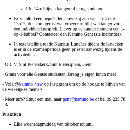
13u-14u: blijven hangen of terug studeren
Er zal altijd een begeleider aanwezig zijn van 11u45 tot
13u15, dus kom gerust wat vroeger of blijf wat langer voor
een individueel gesprek. Liever op een ander moment een 1-
op-1-babbel? Contacteer dan Kamino Gent (zie hieronder)
In tegenstelling tot de Kampus Lunches tijdens de lesweken,
is er in de examenperiode geen priester aanwezig tijdens de
activiteiten.
- O.L.V. Sint-Pieterskerk, Sint-Pietersplein, Gent
- Gratis voor alle Gentse studenten. Breng je eigen lunch mee!
- Volg @
kamino_vzw
op Instagram om op de hoogte te blijven van
de wekelijkse thema’s
- Meer info? Stuur een mail naar
gent@kamino.be
of bel 09 235 78
53.
Praktisch
Elke woensdagmiddag van oktober tot juni