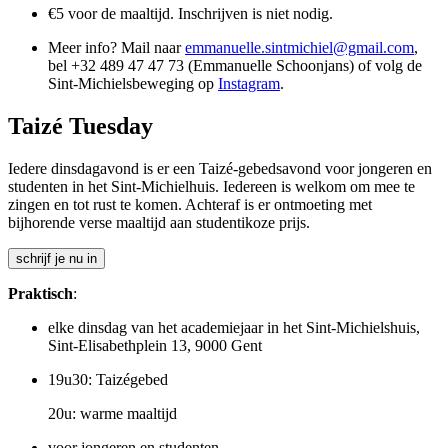
€5 voor de maaltijd. Inschrijven is niet nodig.
Meer info? Mail naar
emmanuelle.sintmichiel@gmail.com
,
bel +32 489 47 47 73 (Emmanuelle Schoonjans) of volg de
Sint-Michielsbeweging op
Instagram
.
Taizé Tuesday
Iedere dinsdagavond is er een Taizé-gebedsavond voor jongeren en
studenten in het Sint-Michielhuis. Iedereen is welkom om mee te
zingen en tot rust te komen. Achteraf is er ontmoeting met
bijhorende verse maaltijd aan studentikoze prijs.
schrijf je nu in
Praktisch
:
elke dinsdag van het academiejaar in het Sint-Michielshuis,
Sint-Elisabethplein 13, 9000 Gent
19u30: Taizégebed
20u: warme maaltijd
voor jongeren en studenten