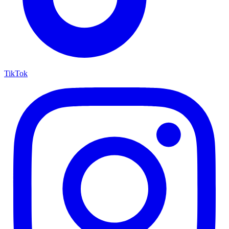
TikTok