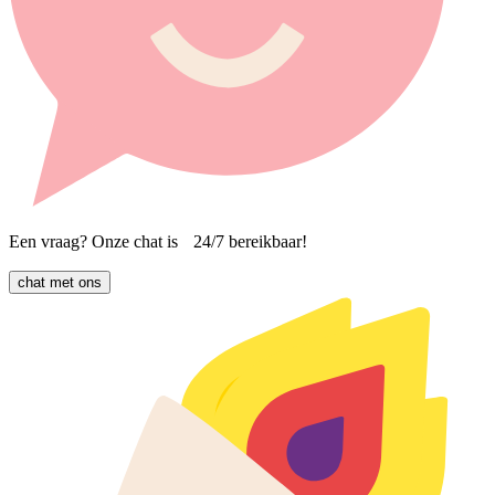
Een vraag? Onze chat is 24/7 bereikbaar!
chat met ons