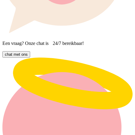
Een vraag? Onze chat is 24/7 bereikbaar!
chat met ons